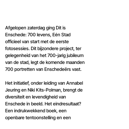
Afgelopen zaterdag ging Dit is 
Enschede: 700 levens, Eén Stad 
officieel van start met de eerste 
fotosessies. Dit bijzondere project, ter 
gelegenheid van het 700-jarig jubileum 
van de stad, legt de komende maanden 
700 portretten van Enschedeërs vast.
Het initiatief, onder leiding van Annabel 
Jeuring en Niki Kits-Polman, brengt de 
diversiteit en levendigheid van 
Enschede in beeld. Het eindresultaat? 
Een indrukwekkend boek, een 
openbare tentoonstelling en een 
stadscampagne 
waarin de verhalen en 